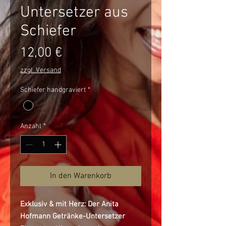
Untersetzer aus
Schiefer
Preis
12,00 €
zzgl. Versand
Schiefer handgraviert
*
Anzahl
*
In den Warenkorb
Exklusiv & mit Herz: Der Anita
Hofmann Getränke-Untersetzer