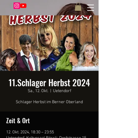
11.Schlager Herbst 2024
Sa., 12. Okt.
  |  
Uetendorf
Schlager Herbst im Berner Oberland
Zeit & Ort
12. Okt. 2024, 18:30 – 23:55