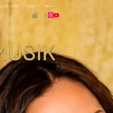
CLUB LOGIN
Radio
More
MUSIK