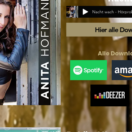
Nacht wach - Hörpro
Hier alle Do
Alle Downl