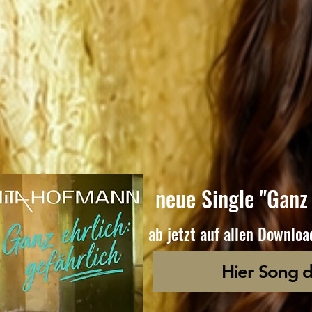
neue Single "Ganz 
ab jetzt auf allen Downlo
Hier Song 