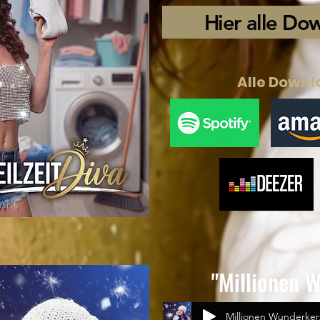
Hier alle Do
Alle Downl
"Millionen 
Millionen Wunderker