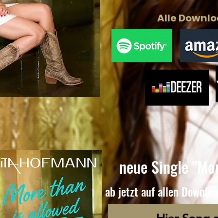
Alle Downlo
neue Single "Mor
ab jetzt auf allen Downlo