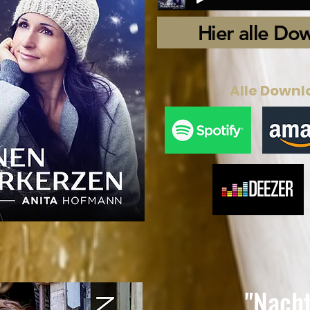
Hier alle Do
Alle Downl
"Nach