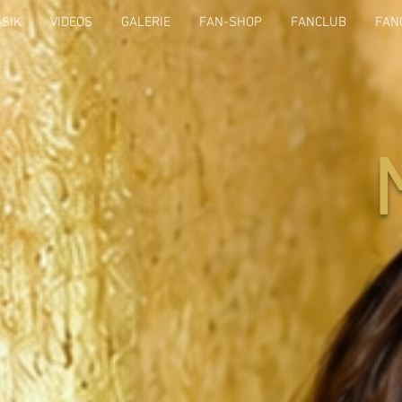
SIK
VIDEOS
GALERIE
FAN-SHOP
FANCLUB
FAN