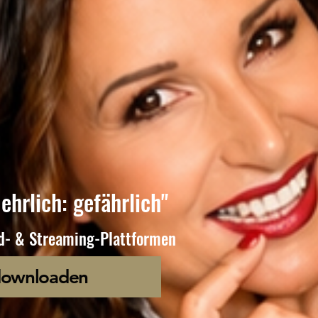
ehrlich: gefährlich"
ad- & Streaming-Plattformen
downloaden