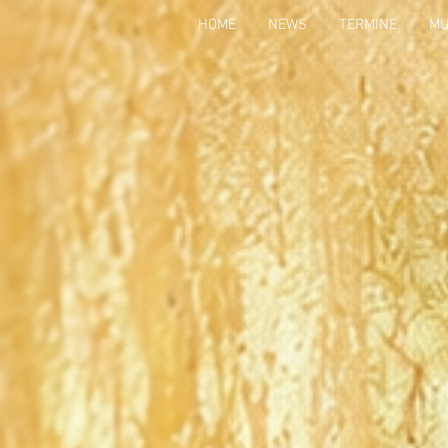
HOME
NEWS
TERMINE
MU