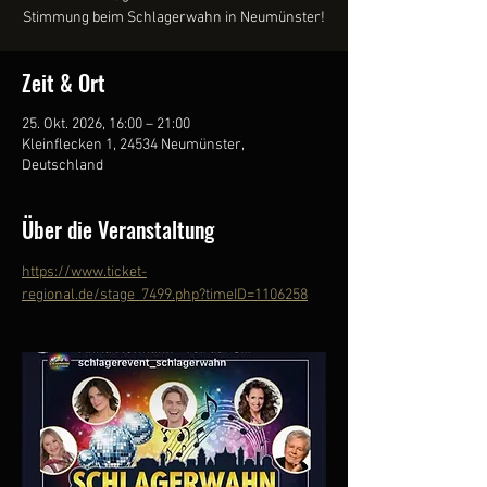
Stimmung beim Schlagerwahn in Neumünster!
Zeit & Ort
25. Okt. 2026, 16:00 – 21:00
Kleinflecken 1, 24534 Neumünster,
Deutschland
Über die Veranstaltung
https://www.ticket-
regional.de/stage_7499.php?timeID=1106258