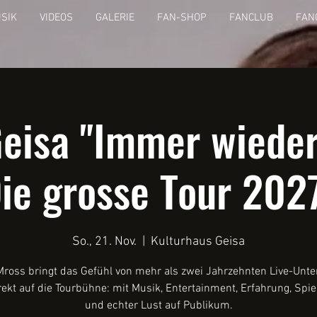
SIK
VIDEOS
GALERIE
FAN-SHOP
FANCLUB
FAN
eisa "Immer wieder
ie grosse Tour 202
So., 21. Nov.
  |  
Kulturhaus Geisa
Mross bringt das Gefühl von mehr als zwei Jahrzehnten Live-Unte
rekt auf die Tourbühne: mit Musik, Entertainment, Erfahrung, Spie
und echter Lust auf Publikum.