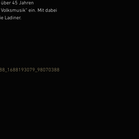
 über 45 Jahren 
Volksmusik“ ein. Mit dabei 
e Ladiner.
1388_1688193079_98070388