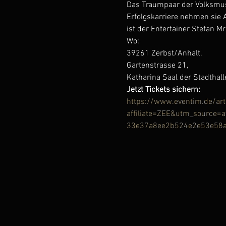
Das Traumpaar der Volksmus
Erfolgskarriere nehmen sie A
ist der Entertainer Stefan 
Wo:
39261 Zerbst/Anhalt,
Gartenstrasse 21, 
Katharina Saal der Stadthall
Jetzt Tickets sichern:
https://www.eventim.de/art
affiliate=ZEE&utm_sourc
33e37a8ee2b524e2e53e58