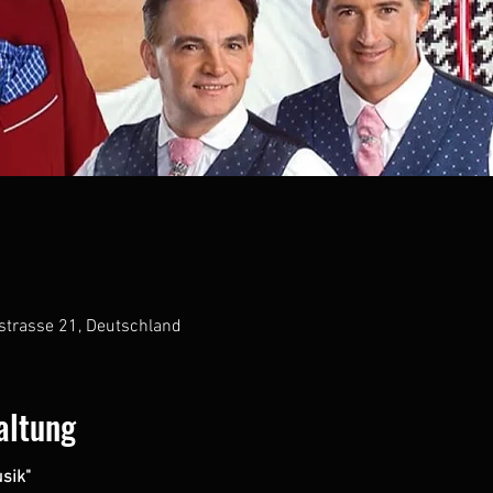
8
strasse 21, Deutschland
altung
sik"