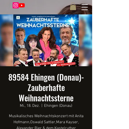
89584 Ehingen (Donau)-
Zauberhafte
Weihnachtssterne
Mi., 18. Dez.
  |  
Ehingen (Donau)
Musikalisches Weihnachtskonzert mit Anita
Hofmann,Oswald Sattler,Mara Kayser,
Alexander Rier & dem Kastelruther