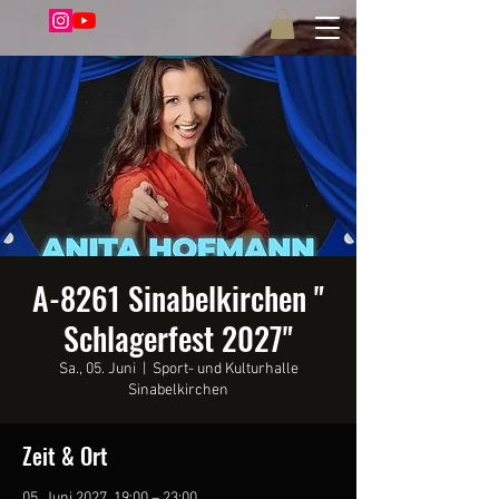
A-8261 Sinabelkirchen "
Schlagerfest 2027"
Sa., 05. Juni
  |  
Sport- und Kulturhalle
Sinabelkirchen
Zeit & Ort
05. Juni 2027, 19:00 – 23:00