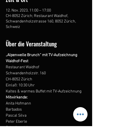
12. Nov. 2023, 11:00 – 17:00
CH-8052 Zürich; Restaurant Waidhof,
Schwandenholzstrasse 160, 8052 Zürich,
Schweiz
Über die Veranstaltung
„Alpenwelle Brunch“ mit TV-Aufzeichnung
Waidhof-Fest
Restaurant Waidhof  
Schwandenholzstr. 160  
CH-8052 Zürich
Einlaß: 10:30 Uhr
Kaltes & warmes Buffet mit TV-Aufzeichnung
Mitwirkende:
Anita Hofmann
Barbados
Pascal Silva
Peter Eberle
Schwiizer Mix