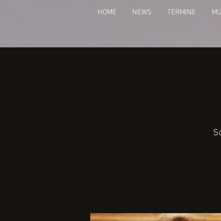
HOME
NEWS
TERMINE
MU
So