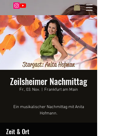
Zeilsheimer Nachmittag
Fr., 03. Nov.
  |  
Frankfurt am Main
Ein musikalischer Nachmittag mit Anita
Zeit & Ort