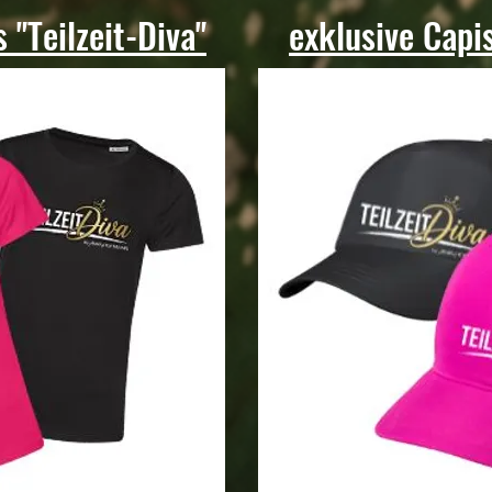
 "Teilzeit-Diva"
exklusive Capis