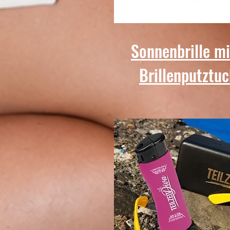
Sonnenbrille mit
Brillenputztuc