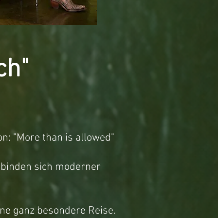
ch"
on: "More than is allowed"
rbinden sich moderner
ine ganz besondere Reise.