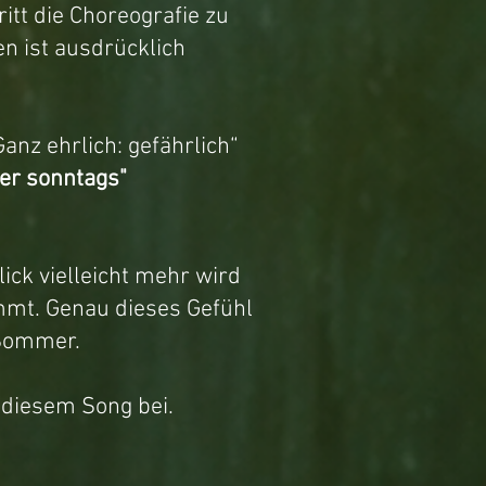
itt die Choreografie zu
en ist ausdrücklich
anz ehrlich: gefährlich“
er sonntags"
ck vielleicht mehr wird
mmt. Genau dieses Gefühl
 Sommer.
 diesem Song bei.