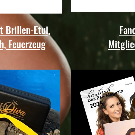
 Brillen-Etui,
Fanc
h, Feuerzeug
Mitglie