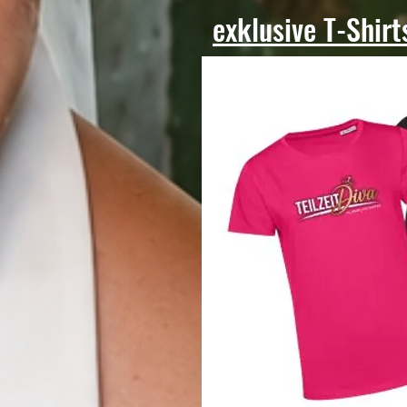
exklusive T-Shirts