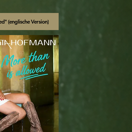
d" (englische Version)