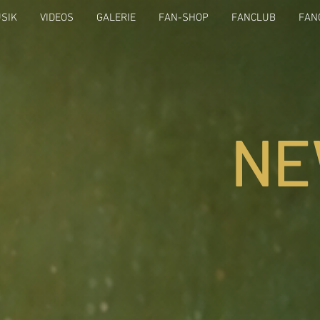
SIK
VIDEOS
GALERIE
FAN-SHOP
FANCLUB
FAN
NE