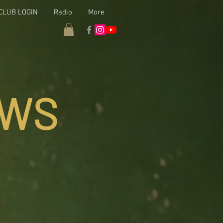
CLUB LOGIN
Radio
More
WS