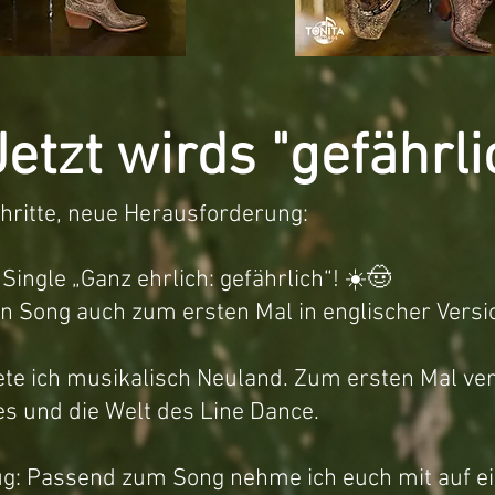
Jetzt wirds "gefährli
hritte, neue Herausforderung:
 Single
„Ganz ehrlich: gefährlich“
! ☀️🤠
sen Song auch zum ersten Mal in englischer Versi
ete ich musikalisch Neuland. Zum ersten Mal ve
es und die Welt des Line Dance.
ug: Passend zum Song nehme ich euch mit auf e